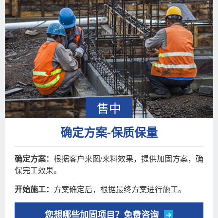
售中
确定方案-保质保量
确定方案：
根据客户来图/来料效果，提供加固方案，确
保完工效果。
开始施工：
方案确定后，根据最终方案进行施工。
您想哪些加固项目？免费咨询