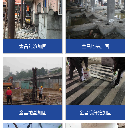
金昌建筑加固
金昌地基加固
金昌地基加固
金昌碳纤维加固