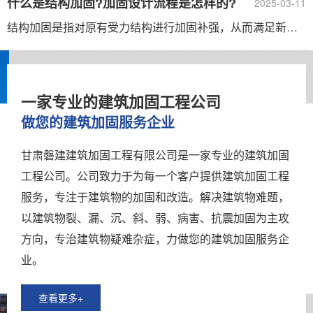
什么是结构加固?加固设计流程是怎样的?
2025-03-11
结构加固是指对原有受力结构进行加固补强，从而满足新的使用要求及安全性，并节约成本、减少投资。它是对可靠性不足的承重结构构建及其相关部分进行增强或调整其内力，使其具有足够的安全性和耐久性，同时力求保持其适用性的活动。 加固设计的流程通常包括以下几个步骤： 需求沟通与现场踏勘： ......
一家专业的建筑加固工程公司
做您的建筑加固服务企业
甘肃磐建建筑加固工程有限公司是一家专业的建筑加固
工程公司。公司致力于为每一个客户提供建筑加固工程
服务，专注于建筑物的加固和改造。解决建筑物难题，
以建筑物裂、漏、沉、斜、弱、病害、抗震加固为主攻
方向，专治建筑物疑难杂症，力做您的建筑加固服务企
业。
查看更多+