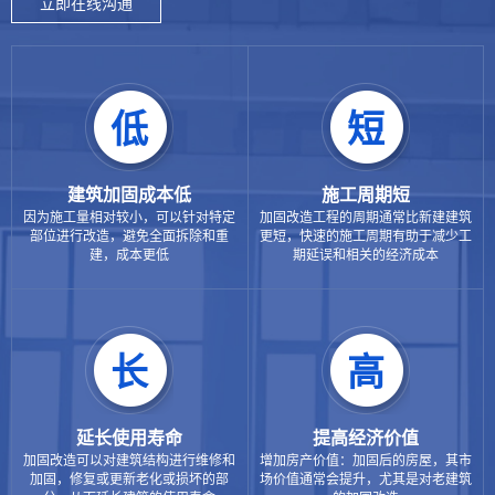
立即在线沟通
低
短
建筑加固成本低
施工周期短
因为施工量相对较小，可以针对特定
加固改造工程的周期通常比新建建筑
部位进行改造，避免全面拆除和重
更短，快速的施工周期有助于减少工
建，成本更低
期延误和相关的经济成本
长
高
延长使用寿命
提高经济价值
加固改造可以对建筑结构进行维修和
增加房产价值：加固后的房屋，其市
加固，修复或更新老化或损坏的部
场价值通常会提升，尤其是对老建筑