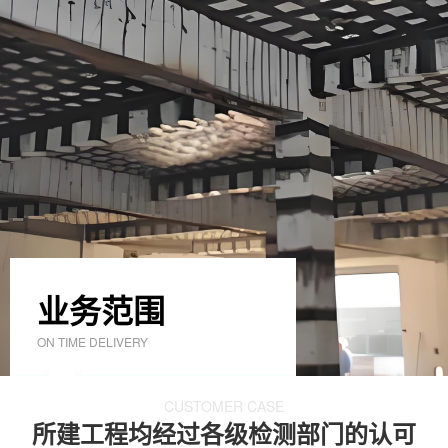
业务范围
ON TIME DELIVERY
CUSTOMER CASE
所建工程均经过各级检测部门的认可
各种建筑物加固改造工程