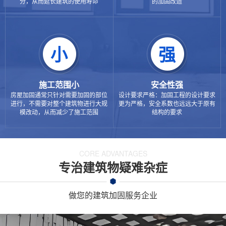
分，从而延长建筑的使用寿命
的加固改造
小
强
施工范围小
安全性强
房屋加固通常只针对需要加固的部位
设计要求严格：加固工程的设计要求
进行，不需要对整个建筑物进行大规
更为严格，安全系数也远远大于原有
模改动，从而减少了施工范围
结构的要求
CORE ADVANTAGES
专治建筑物疑难杂症
做您的建筑加固服务企业